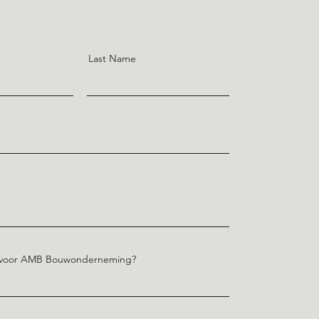
Last Name
g voor AMB Bouwonderneming?