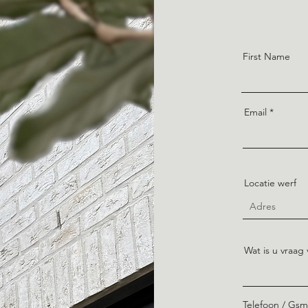
First Name
Email
Locatie werf
Wat is u vraa
Telefoon / Gsm