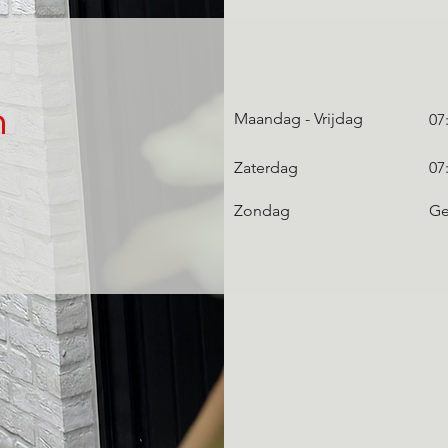
n
Maandag - Vrijdag
07
Zaterdag
07
Zondag
Ge