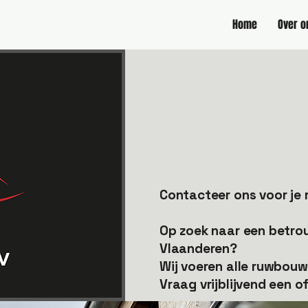
Home
Over o
Contacteer ons voor j
Op zoek naar een betro
Vlaanderen?
Wij voeren alle ruwbou
Vraag vrijblijvend een 