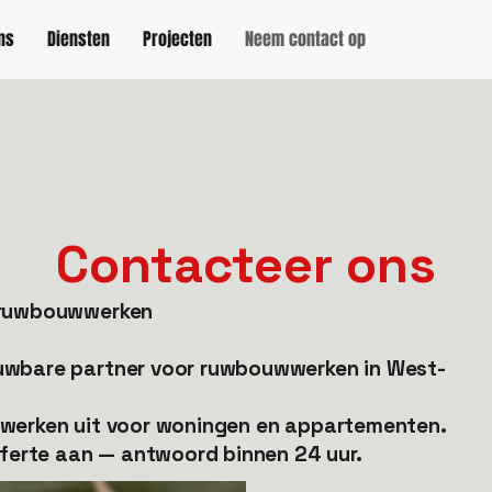
ns
Diensten
Projecten
Neem contact op
Contacteer ons
e ruwbouwwerken
uwbare partner voor ruwbouwwerken in West-
wwerken uit voor woningen en appartementen.
offerte aan — antwoord binnen 24 uur.