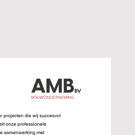
e
projecten die wij succesvol
elt onze professionele
re samenwerking met