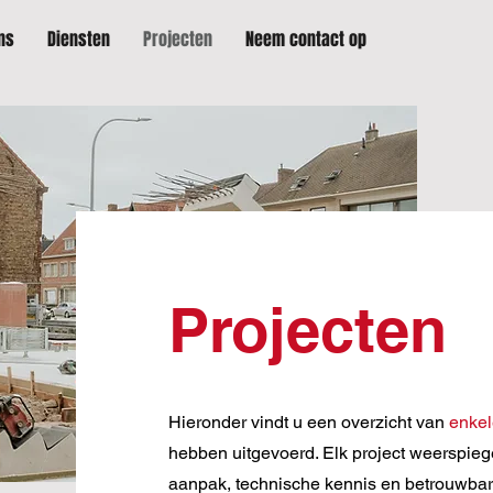
ns
Diensten
Projecten
Neem contact op
Projecten
Hieronder vindt u een overzicht van
enkel
hebben uitgevoerd. Elk project weerspieg
aanpak, technische kennis en betrouwba