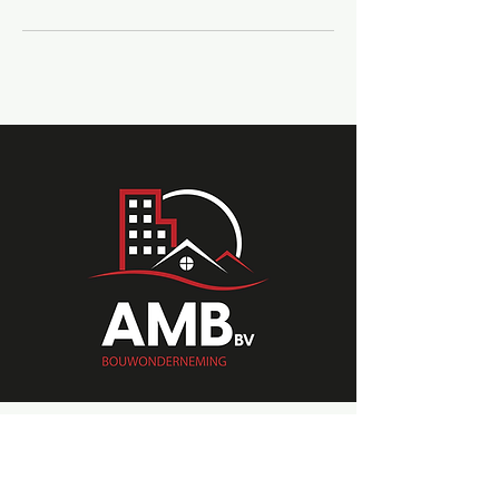
Wulleputstraat 13
8810 Lichtervelde