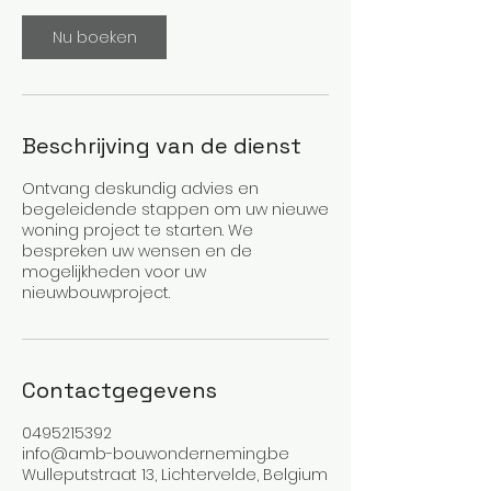
Nu boeken
Beschrijving van de dienst
Ontvang deskundig advies en
begeleidende stappen om uw nieuwe
woning project te starten. We
bespreken uw wensen en de
mogelijkheden voor uw
nieuwbouwproject.
Contactgegevens
0495215392
info@amb-bouwonderneming.be
Wulleputstraat 13, Lichtervelde, Belgium